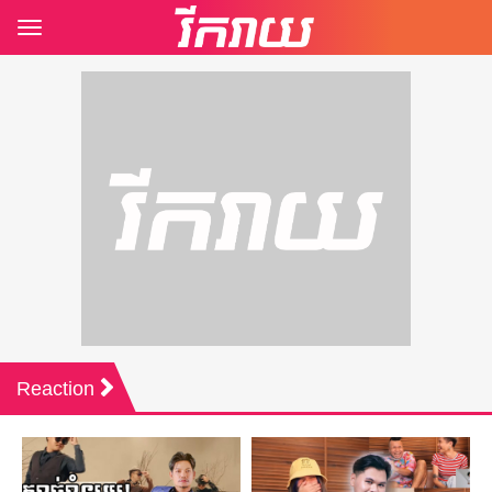
Toggle
navigation
Reaction